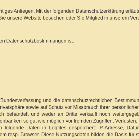
ichtiges Anliegen. Mit der folgenden Datenschutzerklärung erläu
e unsere Website besuchen oder Sie Mitglied in unserem Vere
nden Datenschutzbestimmungen ist:
hen Bundesverfassung und die datenschutzrechtlichen Bestimm
rivatsphäre sowie auf Schutz vor Missbrauch ihrer persönlich
ich behandelt und weder an Dritte verkauft noch weitergeg
enbanken so gut wie möglich vor fremden Zugriffen, Verlusten,
 folgende Daten in Logfiles gespeichert: IP-Adresse, Datu
em resp. Browser. Diese Nutzungsdaten bilden die Basis für 