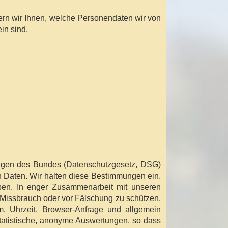
tern wir Ihnen, welche Personendaten wir von
in sind.
ungen des Bundes (Datenschutzgesetz, DSG)
en Daten. Wir halten diese Bestimmungen ein.
eben. In enger Zusammenarbeit mit unseren
 Missbrauch oder vor Fälschung zu schützen.
m, Uhrzeit, Browser-Anfrage und allgemein
statistische, anonyme Auswertungen, so dass