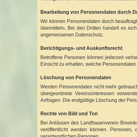
Bearbeitung von Personendaten durch Dr
Wir können Personendaten durch beauftragte 
übermitteln. Bei den Dritten handelt es si
angemessenen Datenschutz.
Berichtigungs- und Auskunftsrecht
Betroffene Personen können jederzeit verla
Einsicht zu erhalten, welche Personendaten 
Löschung von Personendaten
Werden Personendaten nicht mehr gebraucht, 
übergeordnete Vereinsinteressen verwende
Anfragen. Die endgültige Löschung der Pers
Rechte von Bild und Ton
Bei Anlässen des Landfrauenverein Birwin
veröffentlicht werden können. Personen,
verantwortlichen Personen.