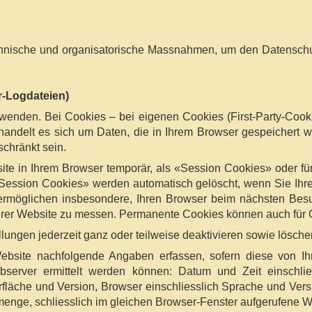
chnische und organisatorische Massnahmen, um den Datenschut
r-Logdateien)
enden. Bei Cookies – bei eigenen Cookies (First-Party-Cooki
– handelt es sich um Daten, die in Ihrem Browser gespeichert
schränkt sein.
e in Ihrem Browser temporär, als «Session Cookies» oder fü
Session Cookies» werden automatisch gelöscht, wenn Sie Ihr
ermöglichen insbesondere, Ihren Browser beim nächsten Be
erer Website zu messen. Permanente Cookies können auch für 
lungen jederzeit ganz oder teilweise deaktivieren sowie lösche
Website nachfolgende Angaben erfassen, sofern diese von Ihr
erver ermittelt werden können: Datum und Zeit einschliessl
fläche und Version, Browser einschliesslich Sprache und Vers
menge, schliesslich im gleichen Browser-Fenster aufgerufene W