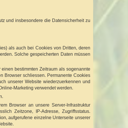
z und insbesondere die Datensicherheit zu
es) als auch bei Cookies von Dritten, deren
 werden. Solche gespeicherten Daten müssen
r einen bestimmten Zeitraum als sogenannte
en Browser schliessen. Permanente Cookies
such unserer Website wiederzuerkennen und
Online-Marketing verwendet werden.
n.
em Browser an unsere Server-Infrastruktur
ich Zeitzone, IP-Adresse, Zugriffsstatus.
ion, aufgerufene einzelne Unterseite unserer
ebsite.