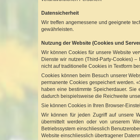
Datensicherheit
Wir treffen angemessene und geeignete te
gewährleisten.
Nutzung der Website (Cookies und Serve
Wir können Cookies für unsere Website verw
Dienste wir nutzen (Third-Party-Cookies) 
nicht auf traditionelle Cookies in Textform be
Cookies können beim Besuch unserer Websit
permanente Cookies gespeichert werden. «
haben eine bestimmte Speicherdauer. Sie 
dadurch beispielsweise die Reichweite uns
Sie können Cookies in Ihren Browser-Einstel
Wir können für jeden Zugriff auf unsere 
übermittelt werden oder von unserem Webs
Betriebssystem einschliesslich Benutzerober
Website einschliesslich übertragener Daten