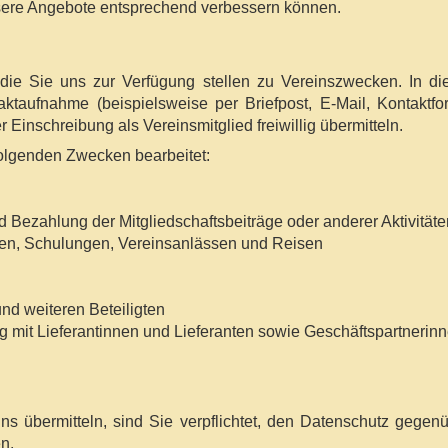
nsere Angebote entsprechend verbessern können.
 die Sie uns zur Verfügung stellen zu Vereinszwecken. In 
ktaufnahme (beispielsweise per Briefpost, E-Mail, Kontaktfor
r Einschreibung als Vereinsmitglied freiwillig übermitteln.
olgenden Zwecken bearbeitet:
Bezahlung der Mitgliedschaftsbeiträge oder anderer Aktivitäte
en, Schulungen, Vereinsanlässen und Reisen
nd weiteren Beteiligten
mit Lieferantinnen und Lieferanten sowie Geschäftspartnerin
s übermitteln, sind Sie verpflichtet, den Datenschutz gegen
n.