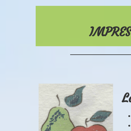
IMPRES
L