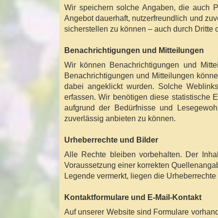
Wir speichern solche Angaben, die auch Pe
Angebot dauerhaft, nutzerfreundlich und zu
sicherstellen zu können – auch durch Dritte o
Benachrichtigungen und Mitteilungen
Wir können Benachrichtigungen und Mitte
Benachrichtigungen und Mitteilungen können
dabei angeklickt wurden. Solche Weblink
erfassen. Wir benötigen diese statistische
aufgrund der Bedürfnisse und Lesegewohn
zuverlässig anbieten zu können.
Urheberrechte und Bilder
Alle Rechte bleiben vorbehalten. Der Inha
Voraussetzung einer korrekten Quellenangab
Legende vermerkt, liegen die Urheberrechte 
Kontaktformulare und E-Mail-Kontakt
Auf unserer Website sind Formulare vorhan