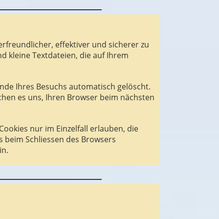
freundlicher, effektiver und sicherer zu
d kleine Textdateien, die auf Ihrem
Ende Ihres Besuchs automatisch gelöscht.
ichen es uns, Ihren Browser beim nächsten
ookies nur im Einzelfall erlauben, die
s beim Schliessen des Browsers
in.