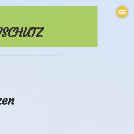
NSCHUTZ
ken