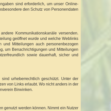
ngaben sind erforderlich, um unser Online-
t insbesondere den Schutz von Personendaten
r andere Kommunikationskanäle versenden.
tteilung geöffnet wurde und welche Weblinks
en und Mitteilungen auch personenbezogen
ung, um Benachrichtigungen und Mitteilungen
erfreundlich sowie dauerhaft, sicher und
sind urheberrechtlich geschützt. Unter der
n von Links erlaubt. Wo nicht anders in der
enverein Birwinken.
en genutzt werden können. Nimmt ein Nutzer