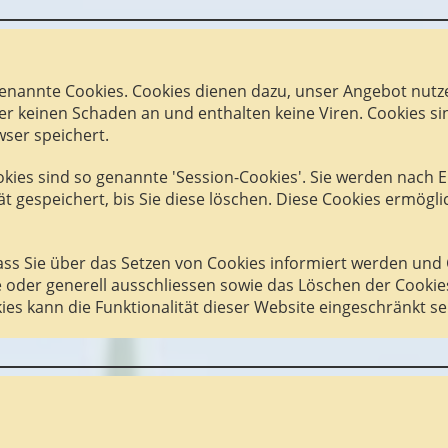
genannte Cookies. Cookies dienen dazu, unser Angebot nutzer
r keinen Schaden an und enthalten keine Viren. Cookies sin
ser speichert.
ies sind so genannte 'Session-Cookies'. Sie werden nach 
t gespeichert, bis Sie diese löschen. Diese Cookies ermögl
ass Sie über das Setzen von Cookies informiert werden und C
 oder generell ausschliessen sowie das Löschen der Cookie
ies kann die Funktionalität dieser Website eingeschränkt se