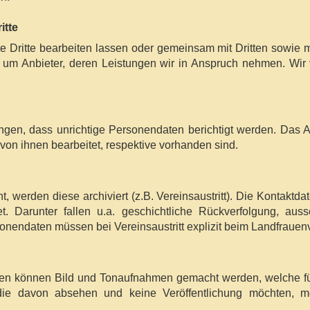
itte
Dritte bearbeiten lassen oder gemeinsam mit Dritten sowie mit
ch um Anbieter, deren Leistungen wir in Anspruch nehmen. Wir 
ngen, dass unrichtige Personendaten berichtigt werden. Das Au
von ihnen bearbeitet, respektive vorhanden sind.
werden diese archiviert (z.B. Vereinsaustritt). Die Kontaktd
t. Darunter fallen u.a. geschichtliche Rückverfolgung, auss
onendaten müssen bei Vereinsaustritt explizit beim Landfraue
ken können Bild und Tonaufnahmen gemacht werden, welche für
 die davon absehen und keine Veröffentlichung möchten, 