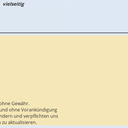
vielseitig
h
n ohne Gewähr.
it und ohne Vorankündigung
ändern und verpflichten uns
 zu aktualisieren.