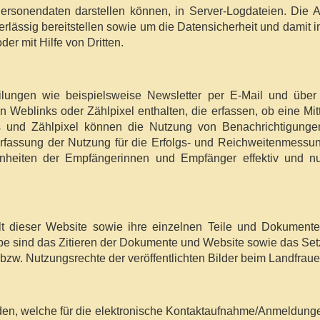
rsonendaten darstellen können, in Server-Logdateien. Die A
verlässig bereitstellen sowie um die Datensicherheit und dami
der mit Hilfe von Dritten.
ilungen wie beispielsweise Newsletter per E-Mail und übe
 Weblinks oder Zählpixel enthalten, die erfassen, ob eine Mi
s und Zählpixel können die Nutzung von Benachrichtigung
 Erfassung der Nutzung für die Erfolgs- und Reichweitenmess
heiten der Empfängerinnen und Empfänger effektiv und nutz
lt dieser Website sowie ihre einzelnen Teile und Dokumente 
e sind das Zitieren der Dokumente und Website sowie das Setze
bzw. Nutzungsrechte der veröffentlichten Bilder beim Landfrau
den, welche für die elektronische Kontaktaufnahme/Anmeldung