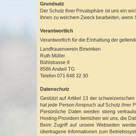
Grundsatz
Der Schutz Ihrer Privatsphäre ist uns ein w
Ihnen zu welchem Zweck bearbeiten, wenn Si
Verantwortlich
Verantwortlich für die Einhaltung der gelte
Landfrauenverein Birwinken
Ruth Müller
Bühlstrasse 9
8586 Andwil TG
Telefon 071 648 32 30
Datenschutz
Gestützt auf Artikel 13 der schweizerisc
hat jede Person Anspruch auf Schutz ihrer P
Persönliche Daten werden streng vertraul
Hosting-Providern bemühen wir uns, die Dat
Beim Zugriff auf unsere Webseiten werden
übertragene Informationen zum Betriebssyst